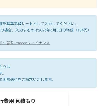
値を基準為替レートとして入力してください。
日の場合、入力するのは2026年6月5日の終値（184円）
推移 - Yahoo!ファイナンス
もりは
す。
て国際送料をご請求いたします。
行費用 見積もり