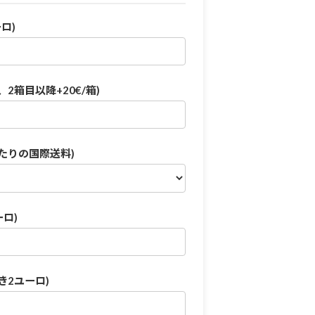
ロ)
2箱目以降+20€/箱)
たりの国際送料)
ロ)
き2ユーロ)