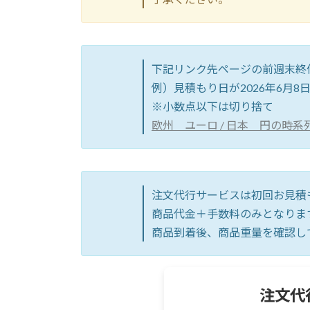
下記リンク先ページの前週末終
例）見積もり日が2026年6月8
※小数点以下は切り捨て
欧州 ユーロ / 日本 円の時系列・
注文代行サービスは初回お見積
商品代金＋手数料のみとなりま
商品到着後、商品重量を確認し
注文代