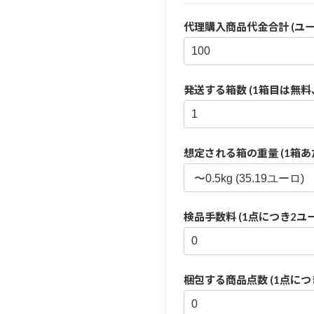
代理購入商品代金合計 (ユー
発送する箱数 (1箱目は無料、
想定される箱の重量 (1箱あ
検品手数料 (1点につき2ユー
梱包する商品点数 (1点につ